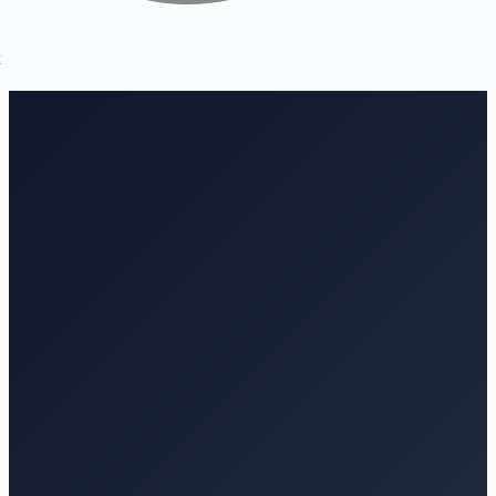
Diagnosticamos
Priorizamos
Piloteamos