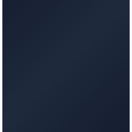
Medimos
Escalamos
Diagnosticamos
Priorizamos
Piloteamos
Medimos
Escalamos