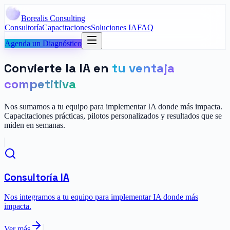
Borealis Consulting
Consultoría
Capacitaciones
Soluciones IA
FAQ
Agenda un Diagnóstico
Convierte la IA en
tu ventaja
competitiva
Nos sumamos a tu equipo para implementar IA donde más impacta.
Capacitaciones prácticas, pilotos personalizados y resultados que se
miden en semanas.
Consultoría IA
Nos integramos a tu equipo para implementar IA donde más
impacta.
Ver más