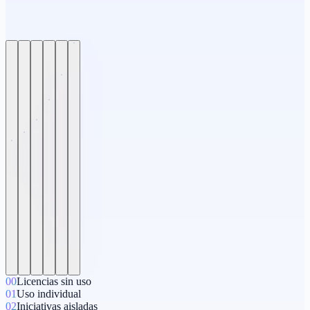
00
Licencias sin uso
01
Uso individual
02
Iniciativas aisladas